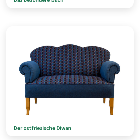
Das besondere Buch
Der ostfriesische Diwan