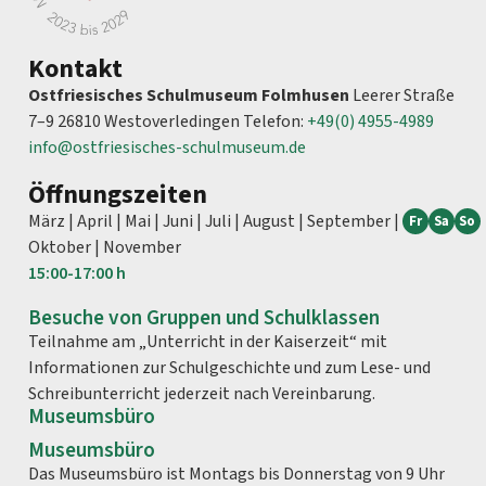
Kontakt
Ostfriesisches Schulmuseum Folmhusen
Leerer Straße
7–9 26810 Westoverledingen Telefon:
+49(0) 4955-4989
info@ostfriesisches-schulmuseum.de
Öffnungszeiten
März | April | Mai | Juni | Juli | August | September |
Fr
Sa
So
Oktober | November
15:00-
17:00 h
Besuche von Gruppen und Schulklassen
Teilnahme am „Unterricht in der Kaiserzeit“ mit
Informationen zur Schulgeschichte und zum Lese- und
Schreibunterricht jederzeit nach Vereinbarung.
Museumsbüro
Museumsbüro
Das Museumsbüro ist Montags bis Donnerstag von 9 Uhr