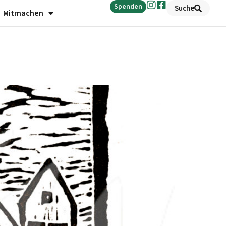
Spenden
Suche
Mitmachen