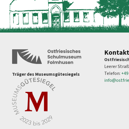
Kontak
Ostfriesis
Leerer Stra
Telefon:
+49
Träger des Museumsgütesiegels
info@ostfri