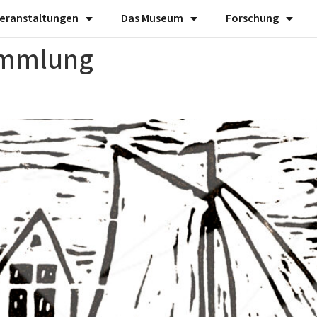
eranstaltungen
Das Museum
Forschung
ammlung