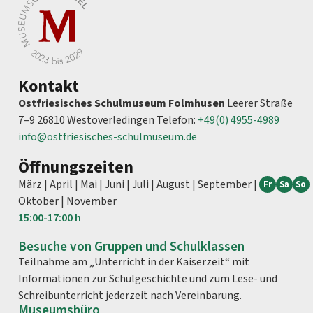
Kontakt
Ostfriesisches Schulmuseum Folmhusen
Leerer Straße
7–9 26810 Westoverledingen Telefon:
+49(0) 4955-4989
info@ostfriesisches-schulmuseum.de
Öffnungszeiten
März | April | Mai | Juni | Juli | August | September |
Fr
Sa
So
Oktober | November
15:00-
17:00 h
Besuche von Gruppen und Schulklassen
Teilnahme am „Unterricht in der Kaiserzeit“ mit
Informationen zur Schulgeschichte und zum Lese- und
Schreibunterricht jederzeit nach Vereinbarung.
Museumsbüro