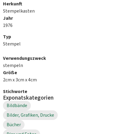
Herkunft
Stempelkasten
Jahr
1976
Typ
Stempel
Verwendungszweck
stempeln
Größe
2cm x 3cm x 4cm
Stichworte
Exponatskategorien
Bildbände
Bilder, Grafiken, Drucke
Bücher