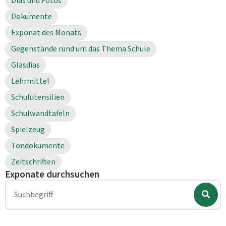
Dias und Fotos
Dokumente
Exponat des Monats
Gegenstände rund um das Thema Schule
Glasdias
Lehrmittel
Schulutensilien
Schulwandtafeln
Spielzeug
Tondokumente
Zeitschriften
Exponate durchsuchen