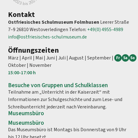
Kontakt
Ostfriesisches Schulmuseum Folmhusen
Leerer Straße
7–9 26810 Westoverledingen Telefon:
+49(0) 4955-4989
info@ostfriesisches-schulmuseum.de
Öffnungszeiten
März | April | Mai | Juni | Juli | August | September |
Fr
Sa
So
Oktober | November
15:00-
17:00 h
Besuche von Gruppen und Schulklassen
Teilnahme am „Unterricht in der Kaiserzeit“ mit
Informationen zur Schulgeschichte und zum Lese- und
Schreibunterricht jederzeit nach Vereinbarung.
Museumsbüro
Museumsbüro
Das Museumsbüro ist Montags bis Donnerstag von 9 Uhr
bis 12 Uhr besetzt.